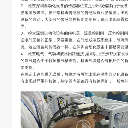
2． 检查深圳自动化设备的传感器位置是否出现偏移由于设
灵敏度故障等。要经常检查传感器的传感位置和灵敏度，出
设备的震动，大部分的传感器在长期使用后，都会出现位置
固。
3． 检查深圳自动化设备的继电器，流量控制阀，压力控制
证电气回路的正常，需要更换。在气动或液压系统中，节流
况。这些装置与传感器一样，在深圳自动化设备中都是需要
4． 检查电气，气动和液压回路连接 如果以上三步都没有
的导线是否由于拉扯被线槽剐断。检查气管是否有损坏性的
要更换。
在保证上述步骤无误后，故障才有可能出现在深圳自动化设
有出现过严重的短路，控制器内部都具有短路保护，一般性