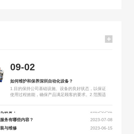
09-02
如何维护和保养深圳自动化设备？
1.目的保持公司基础设施、设备的良好状态，以保证
使用过程效能，确保产品满足顾客的要求。2.范围适
法有哪些？
2023-03-16
用于本公司基础设施、设备的控制和管理。3.职责3.1
化设备？
2023-09-02
生产部是设备维护保养的归口管理部门。负责公司的
服务有哪些内容？
基础设施、设备的管理。3.2生产部根据公司基础设
2023-07-08
施、设备的实际情况，负责建立管理档案，制订《设
装与维修
2023-06-15
备操作规范》，对设施、设
障有哪些？
2023-06-03