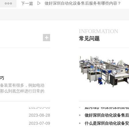
做好深圳自动化设备售后服务有哪些内容？
下一篇
INFORMATION
常见问题
巧
备装置有很多，例如电动
那么到底怎样进行日常的
2023-03-18
深圳自动化设备的检修方
呢?下面，就让小编和大家
2023-09-06
如何维护和保养深圳自动
备的保养维护技巧。深圳
护保养内容一般包括日常
2023-08-28
做好深圳自动化设备售后
定期检查和精度检查，设
2023-07-09
什么是深圳自动化设备安
护也是设备维护保
2023-06-12
深圳自动化设备常见的故