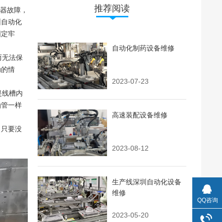
推荐阅读
感器故障，
圳自动化
固定牢
自动化制药设备维修
而无法保
动的情
2023-07-23
是线槽内
油管一样
高速装配设备维修
，只要没
2023-08-12
生产线深圳自动化设备
维修
QQ咨询
2023-05-20