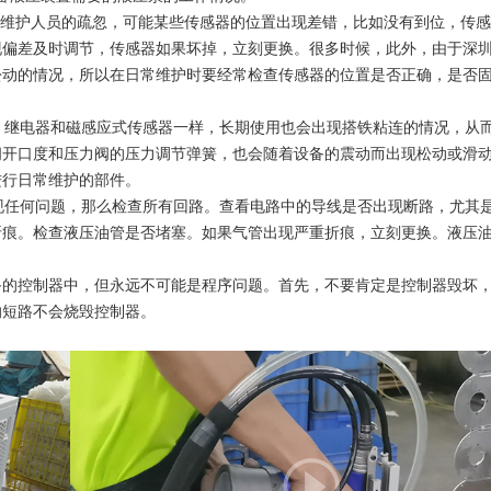
备维护人员的疏忽，可能某些传感器的位置出现差错，比如没有到位，传
现偏差及时调节，传感器如果坏掉，立刻更换。很多时候，此外，由于深
松动的情况，所以在日常维护时要经常检查传感器的位置是否正确，是否
阀 继电器和磁感应式传感器一样，长期使用也会出现搭铁粘连的情况，从
阀开口度和压力阀的压力调节弹簧，也会随着设备的震动而出现松动或滑
进行日常维护的部件。
发现任何问题，那么检查所有回路。查看电路中的导线是否出现断路，尤其
折痕。检查液压油管是否堵塞。如果气管出现严重折痕，立刻更换。液压
备的控制器中，但永远不可能是程序问题。首先，不要肯定是控制器毁坏
的短路不会烧毁控制器。