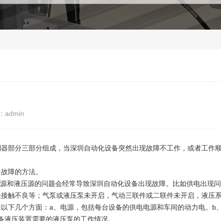
admin
制器部分三部分组成，当深圳自动化设备突然出现故障不工作，或者工作
备故障的方法。
气源和液压源的问题会经常导致深圳自动化设备出现故障。比如供电出现
头接触不良等；气泵或液压泵未开启，气动三联件或二联件未开启，液压
以下几个方面：a、电源，包括每台设备的供电电源和车间的动力电。b
备液压装置需要的液压泵的工作情况。