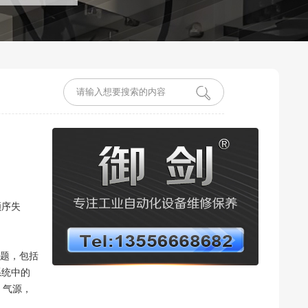
顺序失
问题，包括
系统中的
、气源，