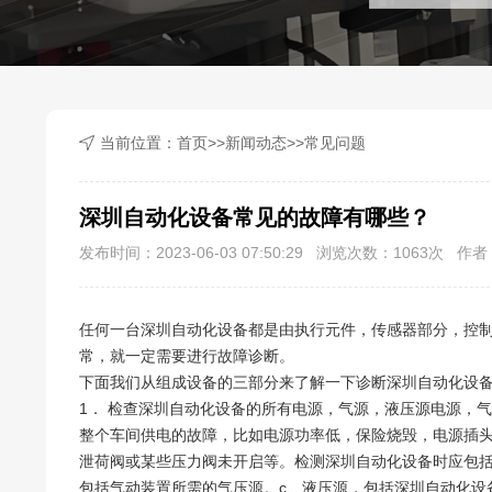
当前位置：
首页
>>
新闻动态
>>
常见问题
深圳自动化设备常见的故障有哪些？
发布时间：2023-06-03 07:50:29 浏览次数：
1063
次 作者：
任何一台深圳自动化设备都是由执行元件，传感器部分，控
常，就一定需要进行故障诊断。
下面我们从组成设备的三部分来了解一下诊断深圳自动化设
1． 检查深圳自动化设备的所有电源，气源，液压源电源，
整个车间供电的故障，比如电源功率低，保险烧毁，电源插
泄荷阀或某些压力阀未开启等。检测深圳自动化设备时应包括
包括气动装置所需的气压源。c、液压源，包括深圳自动化设